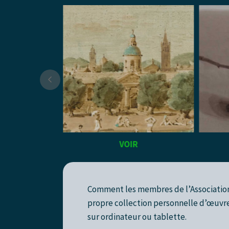
R
VOIR
Comment les membres de l’Association 
propre collection personnelle d’œuvre
sur ordinateur ou tablette.