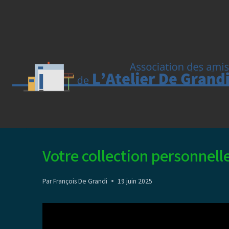
Aller
au
contenu
Votre collection personnell
Par
François De Grandi
19 juin 2025