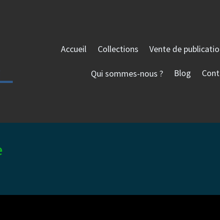
Accueil
Collections
Vente de publicati
Qui sommes-nous ?
Blog
Cont
e