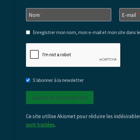
Nom
*
E-mail
*
Enregistrer mon nom, mon e-mail et mon site dans l
S’abonner à la newsletter
Ce site utilise Akismet pour réduire les indésirable
sont traitées
.