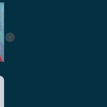
VOIR
VOIR