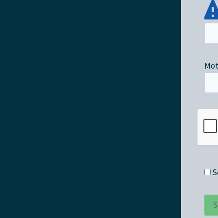
Mot
S