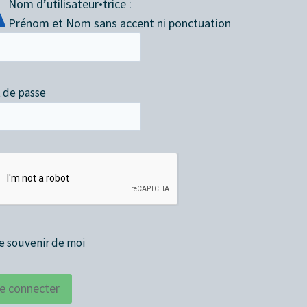
Nom d’utilisateur•trice :
Prénom et Nom sans accent ni ponctuation
 de passe
e souvenir de moi