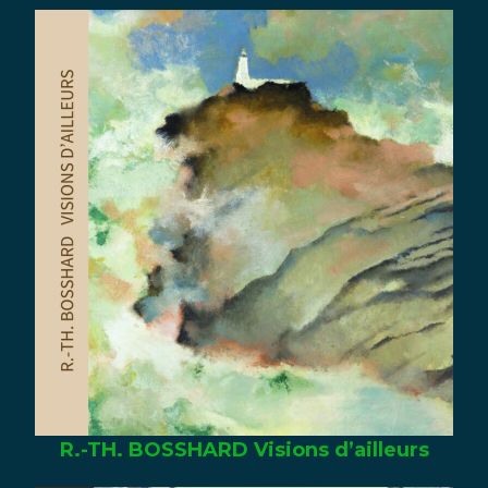
R.-TH. BOSSHARD Visions d’ailleurs