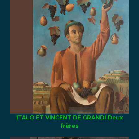
ITALO ET VINCENT DE GRANDI Deux
frères