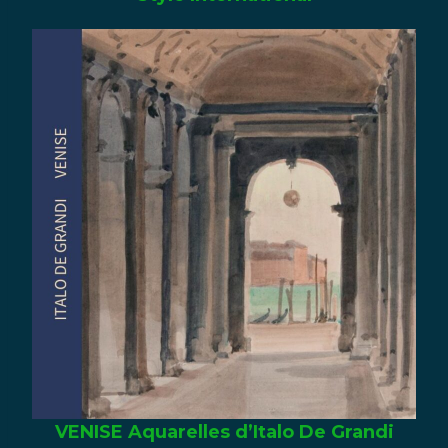
Submit Review
Thanks for your review!
We are processing it and it will appear on the store
soon.
VENISE Aquarelles d’Italo De Grandi