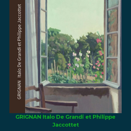
GRIGNAN Italo De Grandi et Philippe
Jaccottet