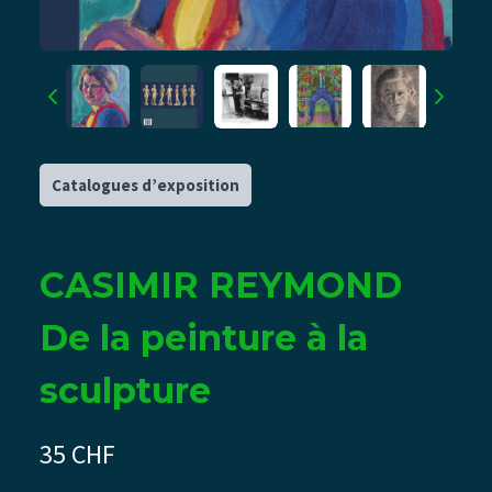
Catalogues d’exposition
CASIMIR REYMOND
De la peinture à la
sculpture
N
35 CHF