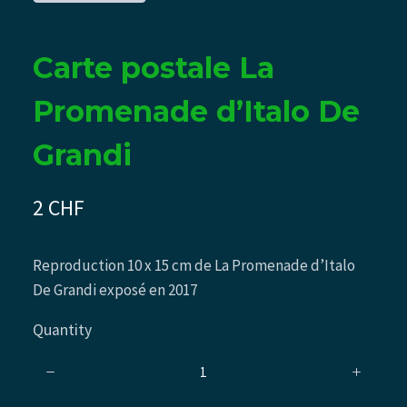
Carte postale La
Promenade d’Italo De
Grandi
N
2 CHF
o
Reproduction 10 x 15 cm de La Promenade d’Italo
w
De Grandi exposé en 2017
Quantity