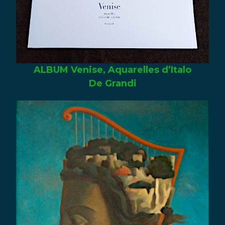
ALBUM Venise, Aquarelles d’Italo
De Grandi