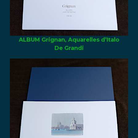
ALBUM Grignan, Aquarelles d’Italo
De Grandi