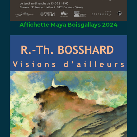
Affichette Maya Boisgallays 2024